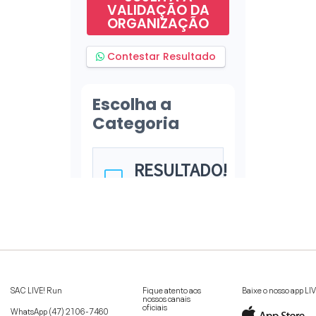
SAC LIVE! Run
Fique atento aos
Baixe o nosso app LI
nossos canais
oficiais
WhatsApp
(47) 2106-7460