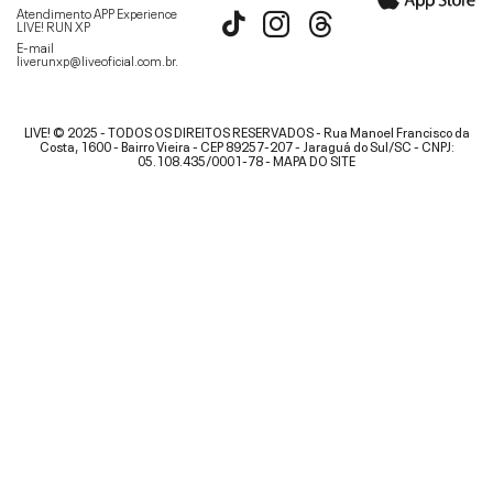
Atendimento APP Experience
LIVE! RUN XP
E-mail
liverunxp@liveoficial.com.br
.
LIVE! © 2025 - TODOS OS DIREITOS RESERVADOS - Rua Manoel Francisco da
Costa, 1600 - Bairro Vieira - CEP 89257-207 - Jaraguá do Sul/SC - CNPJ:
05.108.435/0001-78 -
MAPA DO SITE