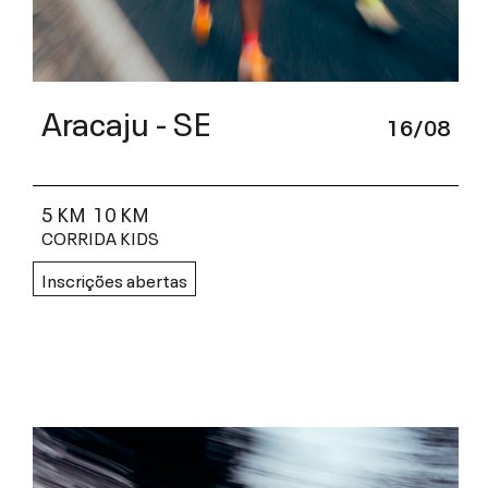
Aracaju - SE
16/08
5 KM
10 KM
CORRIDA KIDS
Inscrições abertas