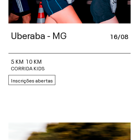
Uberaba - MG
16/08
5 KM
10 KM
CORRIDA KIDS
Inscrições abertas