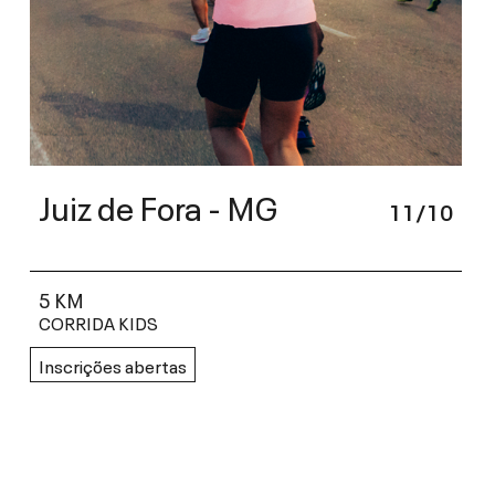
Juiz de Fora - MG
11/10
5 KM
CORRIDA KIDS
Inscrições abertas