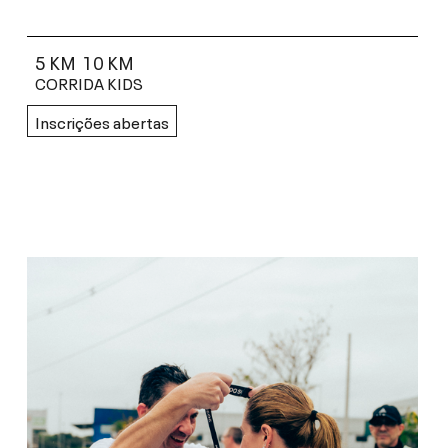
5 KM
10 KM
CORRIDA KIDS
Inscrições abertas