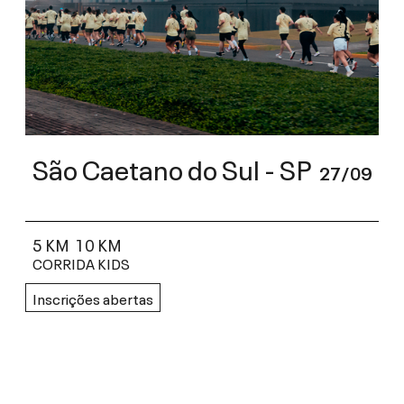
São Caetano do Sul - SP
27/09
5 KM
10 KM
CORRIDA KIDS
Inscrições abertas