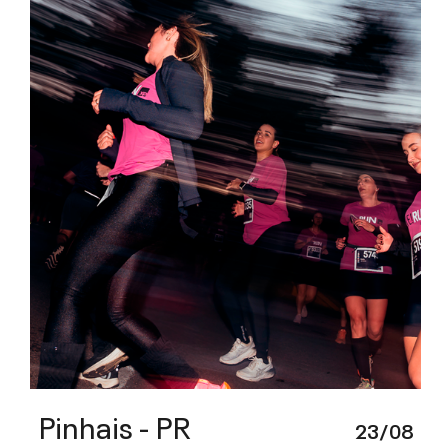
Pinhais - PR
23/08