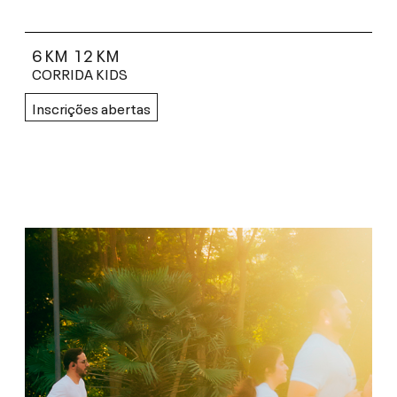
6 KM
12 KM
CORRIDA KIDS
Inscrições abertas