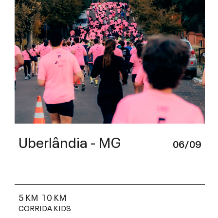
Uberlândia - MG
06/09
5 KM
10 KM
CORRIDA KIDS