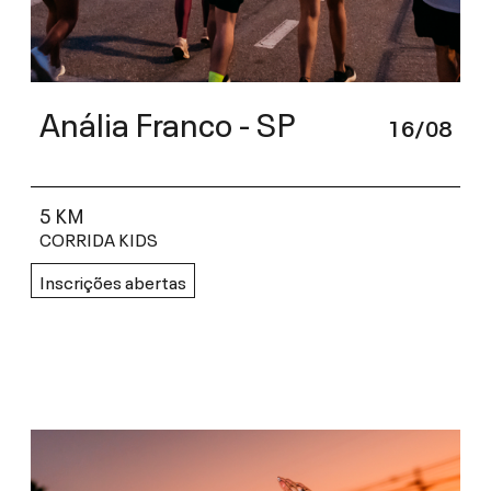
Anália Franco - SP
16/08
5 KM
CORRIDA KIDS
Inscrições abertas