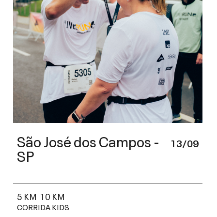
São José dos Campos -
13/09
SP
5 KM
10 KM
CORRIDA KIDS