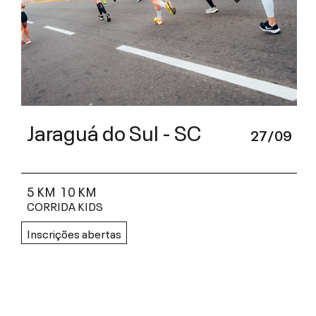
Jaraguá do Sul - SC
27/09
5 KM
10 KM
CORRIDA KIDS
Inscrições abertas