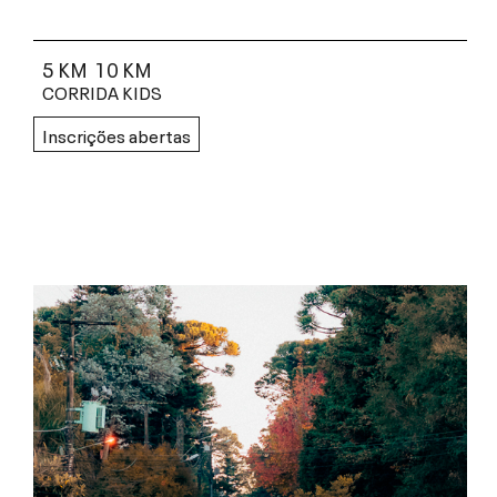
5 KM
10 KM
CORRIDA KIDS
Inscrições abertas