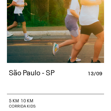
São Paulo - SP
13/09
5 KM
10 KM
CORRIDA KIDS