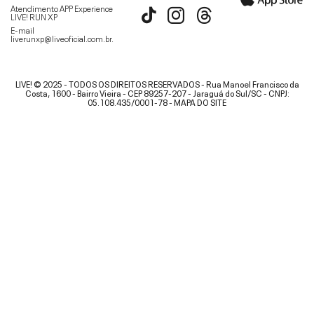
Atendimento APP Experience
LIVE! RUN XP
E-mail
liverunxp@liveoficial.com.br
.
LIVE! © 2025 - TODOS OS DIREITOS RESERVADOS - Rua Manoel Francisco da
Costa, 1600 - Bairro Vieira - CEP 89257-207 - Jaraguá do Sul/SC - CNPJ:
05.108.435/0001-78 -
MAPA DO SITE