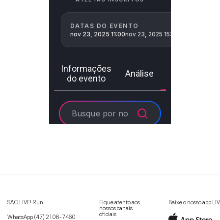
SAC LIVE! Run
Fique atento aos
Baixe o nosso app LI
nossos canais
oficiais
WhatsApp
(47) 2106-7460