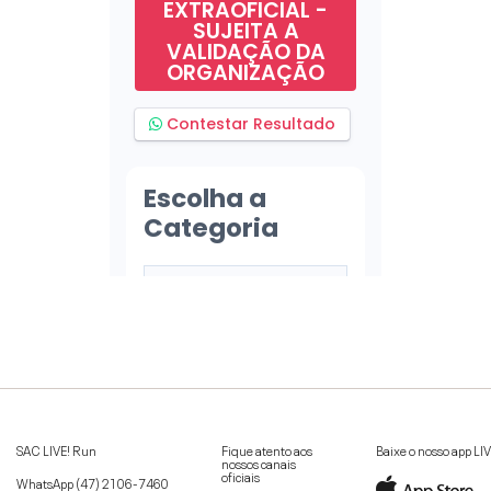
SAC LIVE! Run
Fique atento aos
Baixe o nosso app LI
nossos canais
oficiais
WhatsApp
(47) 2106-7460