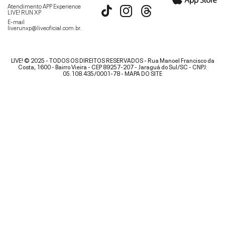
Atendimento APP Experience
LIVE! RUN XP
E-mail
liverunxp@liveoficial.com.br
.
LIVE! © 2025 - TODOS OS DIREITOS RESERVADOS - Rua Manoel Francisco da
Costa, 1600 - Bairro Vieira - CEP 89257-207 - Jaraguá do Sul/SC - CNPJ:
05.108.435/0001-78 -
MAPA DO SITE