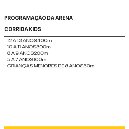
PROGRAMAÇÃO DA ARENA
CORRIDA KIDS
12 A 13 ANOS
400m
10 A 11 ANOS
300m
8 A 9 ANOS
200m
5 A 7 ANOS
100m
CRIANÇAS MENORES DE 5 ANOS
50m