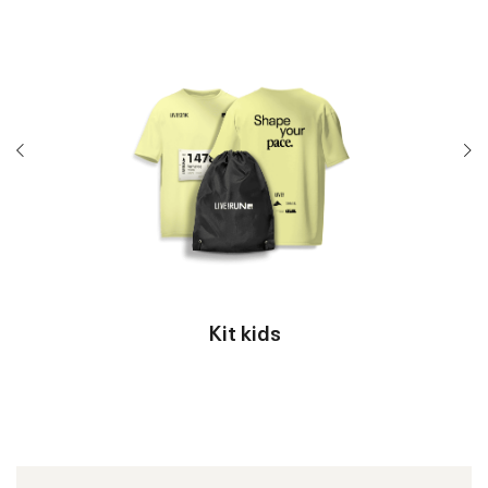
Kit kids