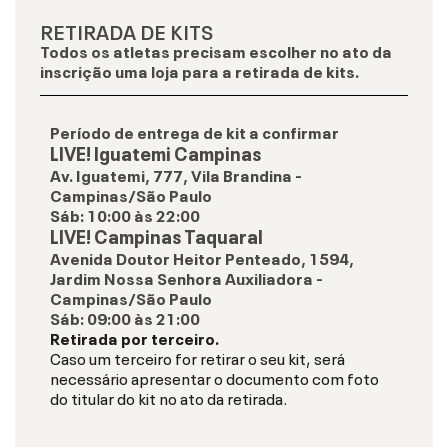
RETIRADA DE KITS
Todos os atletas precisam escolher no ato da
inscrição uma loja para a retirada de kits.
Período de entrega de kit a confirmar
LIVE! Iguatemi Campinas
Av. Iguatemi, 777, Vila Brandina -
Campinas/São Paulo
Sáb
:
10:00
às
22:00
LIVE! Campinas Taquaral
Avenida Doutor Heitor Penteado, 1594,
Jardim Nossa Senhora Auxiliadora -
Campinas/São Paulo
Sáb
:
09:00
às
21:00
Retirada por terceiro.
Caso um terceiro for retirar o seu kit, será
necessário apresentar o documento com foto
do titular do kit no ato da retirada.