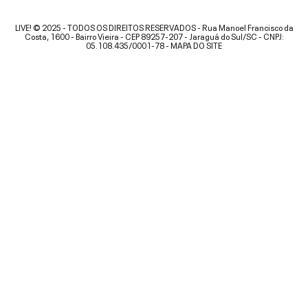
LIVE! © 2025 - TODOS OS DIREITOS RESERVADOS - Rua Manoel Francisco da
Costa, 1600 - Bairro Vieira - CEP 89257-207 - Jaraguá do Sul/SC - CNPJ:
05.108.435/0001-78 -
MAPA DO SITE