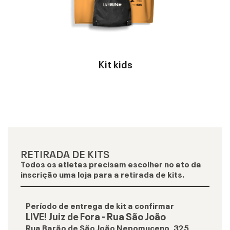
Kit kids
RETIRADA DE KITS
Todos os atletas precisam escolher no ato da
inscrição uma loja para a retirada de kits.
Período de entrega de kit a confirmar
LIVE! Juiz de Fora - Rua São João
Rua Barão de São João Nepomuceno, 325,